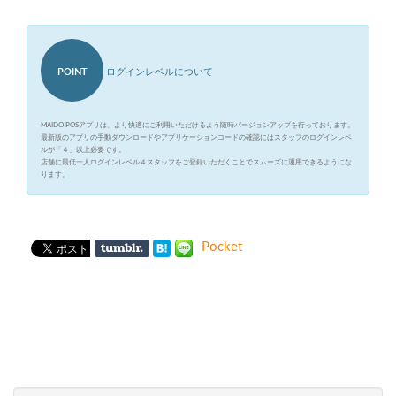
POINT
ログインレベルについて
MAIDO POSアプリは、より快適にご利用いただけるよう随時バージョンアップを行っております。
最新版のアプリの手動ダウンロードやアプリケーションコードの確認にはスタッフのログインレベ
ルが「４」以上必要です。
店舗に最低一人ログインレベル４スタッフをご登録いただくことでスムーズに運用できるようにな
ります。
Pocket