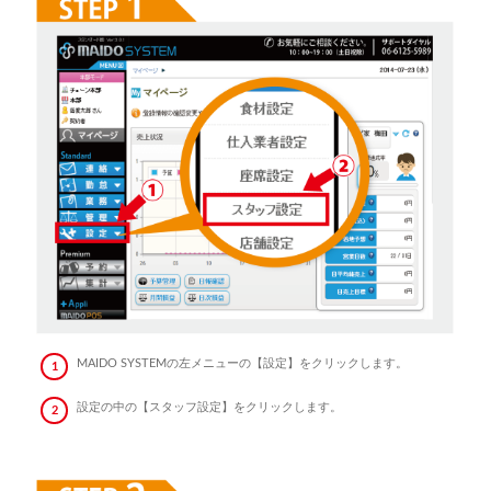
o
n
MAIDO SYSTEMの左メニューの【設定】をクリックします。
設定の中の【スタッフ設定】をクリックします。