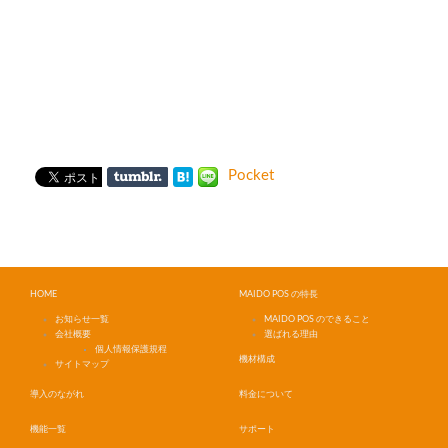
Pocket
HOME
MAIDO POS の特長
お知らせ一覧
MAIDO POS のできること
会社概要
選ばれる理由
個人情報保護規程
機材構成
サイトマップ
導入のながれ
料金について
機能一覧
サポート