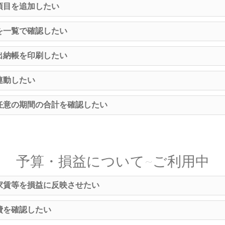
項目を追加したい
を一覧で確認したい
出納帳を印刷したい
連動したい
任意の期間の合計を確認したい
予算・損益について~ご利用中
家賃等を損益に反映させたい
費を確認したい