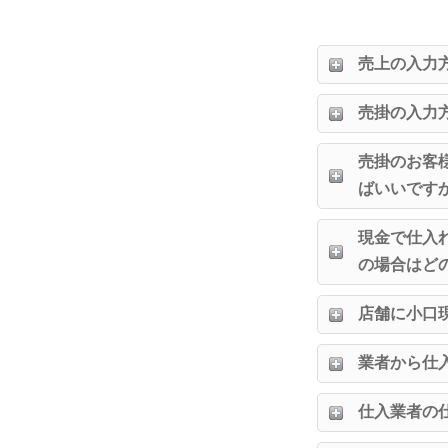
売上の入力
売掛の入力
売掛のお客
ばいいです
現金で仕入
の場合はど
店舗に小口
業者から仕
仕入業者の