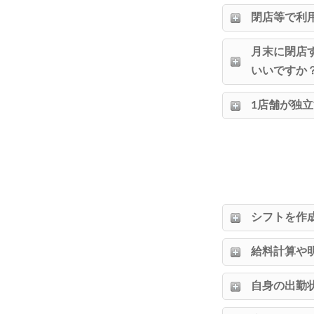
閉店等で利
月末に閉店
いいですか
1店舗が独
シフトを作
給料計算や
自身の出勤