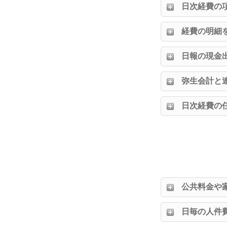
日次経費の
経費の明細
日報の現金
弥生会計と
日次経費の
公共料金や
日毎の人件