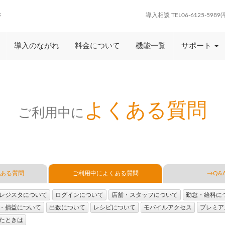
導入相談 TEL06-6125-5989
ジ
導入のながれ
料金について
機能一覧
サポート
よくある質問
ご利用中に
ある質問
ご利用中によくある質問
→Q&A
レジスタについて
ログインについて
店舗・スタッフについて
勤怠・給料に
・損益について
出数について
レシピについて
モバイルアクセス
プレミア
たときは