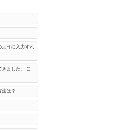
のように入力すれ
きました。 こ
方法は？