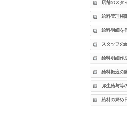
店舗のスタ
給料管理権
給料明細を
スタッフの
給料明細作
給料振込の
弥生給与等
給料の締め