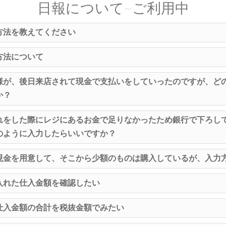
日報について~ご利用中
方法を教えてください
方法について
様が、後日来店されて現金で支払いをしていったのですが、ど
か？
れをした際にレジにあるお金で足りなかったため銀行で下ろして
のように入力したらいいですか？
現金を用意して、そこから少額のものは購入しているが、入力
入れた仕入金額を確認したい
仕入金額の合計を税抜金額でみたい