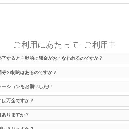
ご利用にあたって~ご利用中
終了すると自動的に課金がおこなわれるのですか？
間等の制約はあるのですか？
レーションをお願いしたい
ィは万全ですか？
はありますか？