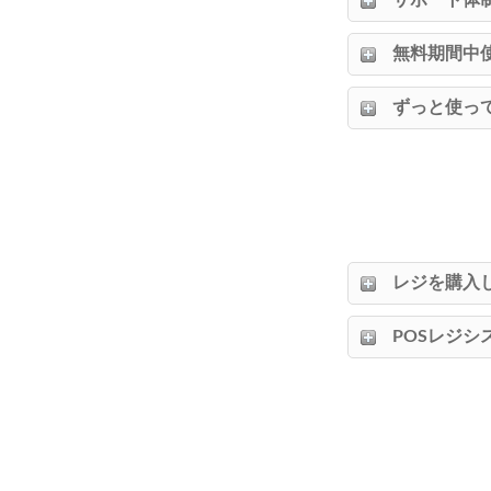
サポート体
無料期間中
ずっと使っ
レジを購入
POSレジシ