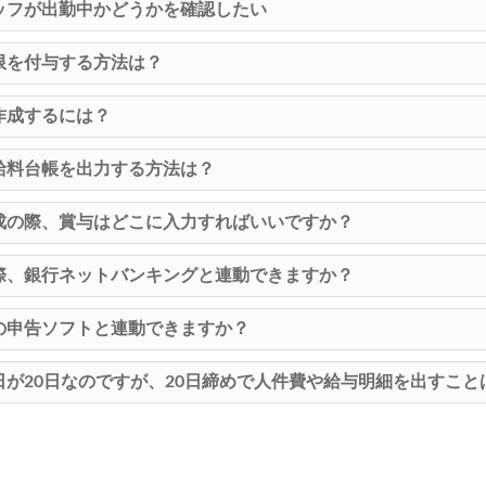
ッフが出勤中かどうかを確認したい
限を付与する方法は？
作成するには？
給料台帳を出力する方法は？
成の際、賞与はどこに入力すればいいですか？
際、銀行ネットバンキングと連動できますか？
の申告ソフトと連動できますか？
日が20日なのですが、20日締めで人件費や給与明細を出すこと