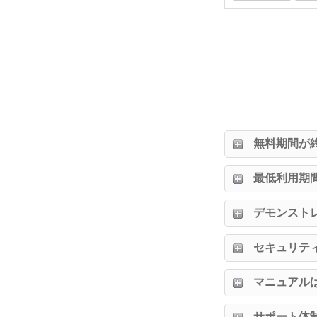
無料期間が
最低利用期
デモンスト
セキュリテ
マニュアル